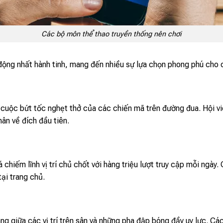
Các bộ môn thể thao truyền thống nên chơi
 động nhất hành tinh, mang đến nhiều sự lựa chọn phong phú cho
cuộc bứt tốc nghẹt thở của các chiến mã trên đường đua. Hội vi
ân về đích đầu tiên.
hiếm lĩnh vị trí chủ chốt với hàng triệu lượt truy cập mỗi ngày.
tại trang chủ.
ng giữa các vị trí trên sân và những pha đập bóng đầy uy lực. Cá