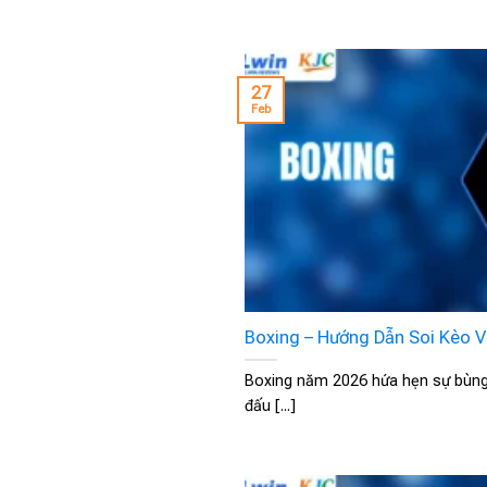
27
Feb
Boxing – Hướng Dẫn Soi Kèo 
Boxing năm 2026 hứa hẹn sự bùng 
đấu [...]