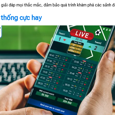
g giải đáp mọi thắc mắc, đảm bảo quá trình khám phá các sảnh đ
 thống cực hay