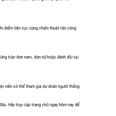
hi điểm liên tục cùng chiến thuật tấn công
hững trận đơn nam, đơn nữ hoặc đánh đôi tại
Hội viên có thể tham gia dự đoán người thắng
đầu. Hãy truy cập trang chủ ngay hôm nay để