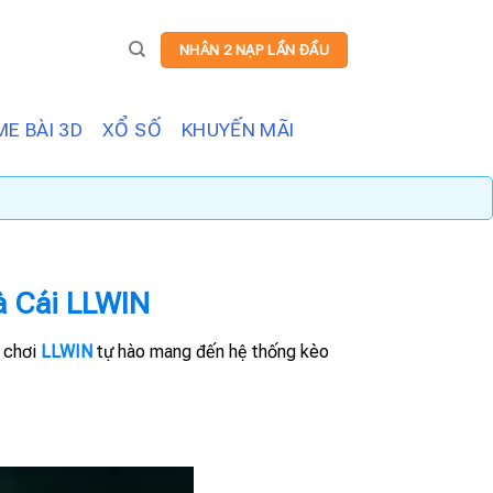
NHÂN 2 NẠP LẦN ĐẦU
E BÀI 3D
XỔ SỐ
KHUYẾN MÃI
à Cái LLWIN
n chơi
LLWIN
tự hào mang đến hệ thống kèo