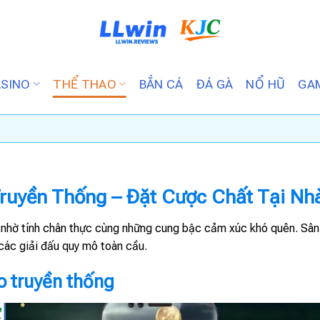
SINO
THỂ THAO
BẮN CÁ
ĐÁ GÀ
NỔ HŨ
GAM
ruyền Thống – Đặt Cược Chất Tại Nh
 nhờ tính chân thực cùng những cung bậc cảm xúc khó quên. Sâ
các giải đấu quy mô toàn cầu.
o truyền thống