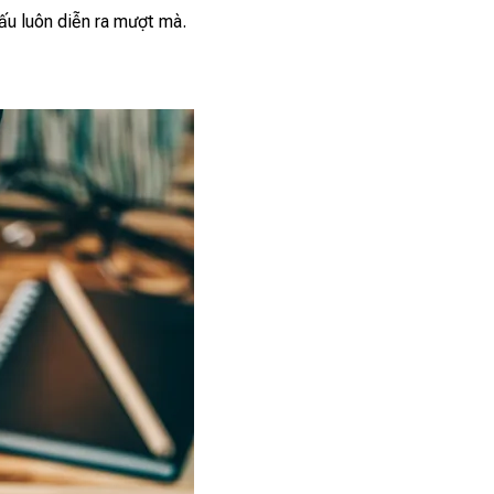
ấu luôn diễn ra mượt mà.