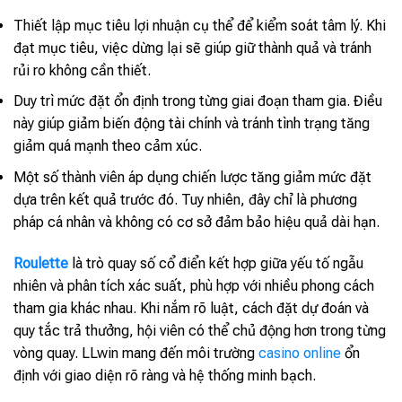
Thiết lập mục tiêu lợi nhuận cụ thể để kiểm soát tâm lý. Khi
đạt mục tiêu, việc dừng lại sẽ giúp giữ thành quả và tránh
rủi ro không cần thiết.
Duy trì mức đặt ổn định trong từng giai đoạn tham gia. Điều
này giúp giảm biến động tài chính và tránh tình trạng tăng
giảm quá mạnh theo cảm xúc.
Một số thành viên áp dụng chiến lược tăng giảm mức đặt
dựa trên kết quả trước đó. Tuy nhiên, đây chỉ là phương
pháp cá nhân và không có cơ sở đảm bảo hiệu quả dài hạn.
Roulette
là trò quay số cổ điển kết hợp giữa yếu tố ngẫu
nhiên và phân tích xác suất, phù hợp với nhiều phong cách
tham gia khác nhau. Khi nắm rõ luật, cách đặt dự đoán và
quy tắc trả thưởng, hội viên có thể chủ động hơn trong từng
vòng quay. LLwin mang đến môi trường
casino online
ổn
định với giao diện rõ ràng và hệ thống minh bạch.