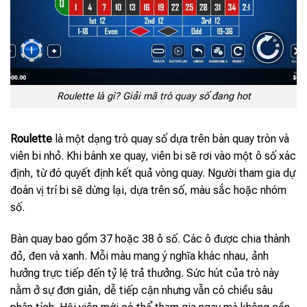
Roulette là gì? Giải mã trò quay số đang hot
Roulette
là một dạng trò quay số dựa trên bàn quay tròn và
viên bi nhỏ. Khi bánh xe quay, viên bi sẽ rơi vào một ô số xác
định, từ đó quyết định kết quả vòng quay. Người tham gia dự
đoán vị trí bi sẽ dừng lại, dựa trên số, màu sắc hoặc nhóm
số.
Bàn quay bao gồm 37 hoặc 38 ô số. Các ô được chia thành
đỏ, đen và xanh. Mỗi màu mang ý nghĩa khác nhau, ảnh
hưởng trực tiếp đến tỷ lệ trả thưởng. Sức hút của trò này
nằm ở sự đơn giản, dễ tiếp cận nhưng vẫn có chiều sâu