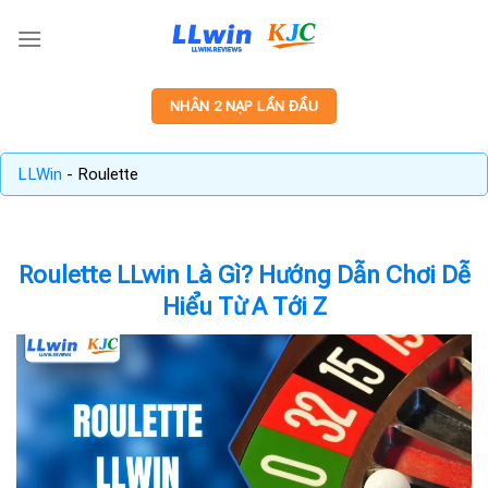
Skip
to
content
NHÂN 2 NẠP LẦN ĐẦU
LLWin
-
Roulette
Roulette LLwin Là Gì? Hướng Dẫn Chơi Dễ
Hiểu Từ A Tới Z