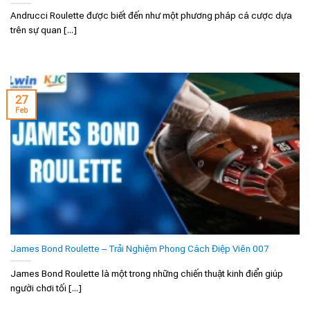
Andrucci Roulette được biết đến như một phương pháp cá cược dựa
trên sự quan [...]
27
Feb
James Bond Roulette – Trải Nghiệm Phong Cách Điệp Viên 007
James Bond Roulette là một trong những chiến thuật kinh điển giúp
người chơi tối [...]