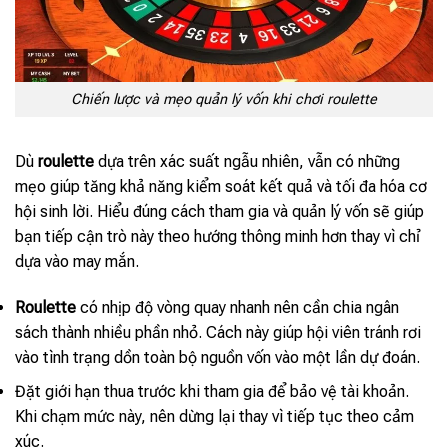
Chiến lược và mẹo quản lý vốn khi chơi roulette
Dù
roulette
dựa trên xác suất ngẫu nhiên, vẫn có những
mẹo giúp tăng khả năng kiểm soát kết quả và tối đa hóa cơ
hội sinh lời. Hiểu đúng cách tham gia và quản lý vốn sẽ giúp
bạn tiếp cận trò này theo hướng thông minh hơn thay vì chỉ
dựa vào may mắn.
Roulette
có nhịp độ vòng quay nhanh nên cần chia ngân
sách thành nhiều phần nhỏ. Cách này giúp hội viên tránh rơi
vào tình trạng dồn toàn bộ nguồn vốn vào một lần dự đoán.
Đặt giới hạn thua trước khi tham gia để bảo vệ tài khoản.
Khi chạm mức này, nên dừng lại thay vì tiếp tục theo cảm
xúc.