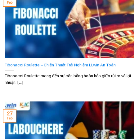
Feb
Fibonacci Roulette – Chiến Thuật Trải Nghiệm LLwin An Toàn
Fibonacci Roulette mang đến sự cân bằng hoàn hảo giữa rủi ro và lợi
nhuận. [...]
27
Feb