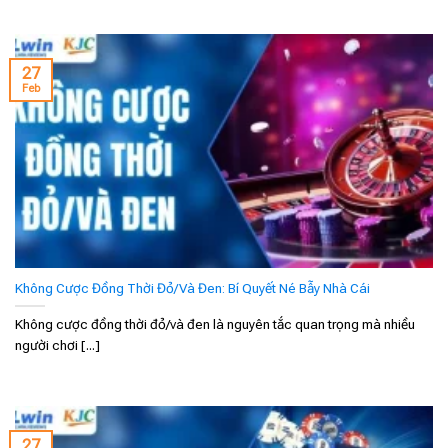
27
Feb
Không Cược Đồng Thời Đỏ/Và Đen: Bí Quyết Né Bẫy Nhà Cái
Không cược đồng thời đỏ/và đen là nguyên tắc quan trọng mà nhiều
người chơi [...]
27