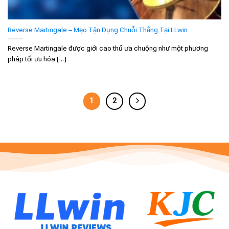
Reverse Martingale – Mẹo Tận Dụng Chuỗi Thắng Tại LLwin
Reverse Martingale được giới cao thủ ưa chuộng như một phương
pháp tối ưu hóa [...]
1
2