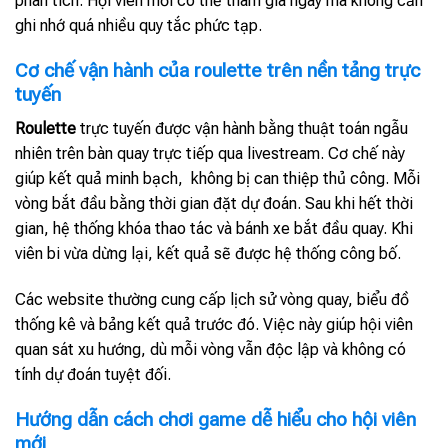
phân tích. Hội viên mới có thể tham gia ngay mà không cần
ghi nhớ quá nhiều quy tắc phức tạp.
Cơ chế vận hành của roulette trên nền tảng trực
tuyến
Roulette
trực tuyến được vận hành bằng thuật toán ngẫu
nhiên trên bàn quay trực tiếp qua livestream. Cơ chế này
giúp kết quả minh bạch, không bị can thiệp thủ công. Mỗi
vòng bắt đầu bằng thời gian đặt dự đoán. Sau khi hết thời
gian, hệ thống khóa thao tác và bánh xe bắt đầu quay. Khi
viên bi vừa dừng lại, kết quả sẽ được hệ thống công bố.
Các website thường cung cấp lịch sử vòng quay, biểu đồ
thống kê và bảng kết quả trước đó. Việc này giúp hội viên
quan sát xu hướng, dù mỗi vòng vẫn độc lập và không có
tính dự đoán tuyệt đối.
Hướng dẫn cách chơi game dễ hiểu cho hội viên
mới