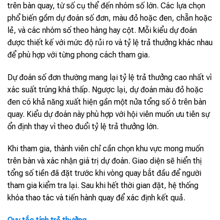
trên bàn quay, từ số cụ thể đến nhóm số lớn. Các lựa chọn
phổ biến gồm dự đoán số đơn, màu đỏ hoặc đen, chẵn hoặc
lẻ, và các nhóm số theo hàng hay cột. Mỗi kiểu dự đoán
được thiết kế với mức độ rủi ro và tỷ lệ trả thưởng khác nhau
để phù hợp với từng phong cách tham gia.
Dự đoán số đơn thường mang lại tỷ lệ trả thưởng cao nhất vì
xác suất trúng khá thấp. Ngược lại, dự đoán màu đỏ hoặc
đen có khả năng xuất hiện gần một nửa tổng số ô trên bàn
quay. Kiểu dự đoán này phù hợp với hội viên muốn ưu tiên sự
ổn định thay vì theo đuổi tỷ lệ trả thưởng lớn.
Khi tham gia, thành viên chỉ cần chọn khu vực mong muốn
trên bàn và xác nhận giá trị dự đoán. Giao diện sẽ hiển thị
tổng số tiền đã đặt trước khi vòng quay bắt đầu để người
tham gia kiểm tra lại. Sau khi hết thời gian đặt, hệ thống
khóa thao tác và tiến hành quay để xác định kết quả.