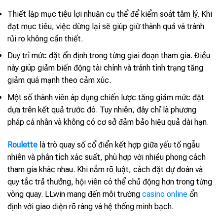
Thiết lập mục tiêu lợi nhuận cụ thể để kiểm soát tâm lý. Khi
đạt mục tiêu, việc dừng lại sẽ giúp giữ thành quả và tránh
rủi ro không cần thiết.
Duy trì mức đặt ổn định trong từng giai đoạn tham gia. Điều
này giúp giảm biến động tài chính và tránh tình trạng tăng
giảm quá mạnh theo cảm xúc.
Một số thành viên áp dụng chiến lược tăng giảm mức đặt
dựa trên kết quả trước đó. Tuy nhiên, đây chỉ là phương
pháp cá nhân và không có cơ sở đảm bảo hiệu quả dài hạn.
Roulette
là trò quay số cổ điển kết hợp giữa yếu tố ngẫu
nhiên và phân tích xác suất, phù hợp với nhiều phong cách
tham gia khác nhau. Khi nắm rõ luật, cách đặt dự đoán và
quy tắc trả thưởng, hội viên có thể chủ động hơn trong từng
vòng quay. LLwin mang đến môi trường
casino online
ổn
định với giao diện rõ ràng và hệ thống minh bạch.