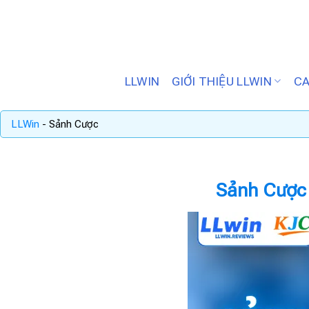
Skip
to
content
LLWIN
GIỚI THIỆU LLWIN
CA
LLWin
-
Sảnh Cược
Sảnh Cược 