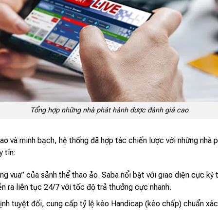
Tổng hợp những nhà phát hành được đánh giá cao
cao và minh bạch, hệ thống đã hợp tác chiến lược với những nhà
 tín:
g vua” của sảnh thể thao ảo. Saba nổi bật với giao diện cực kỳ 
n ra liên tục 24/7 với tốc độ trả thưởng cực nhanh.
h tuyệt đối, cung cấp tỷ lệ kèo Handicap (kèo chấp) chuẩn xác 