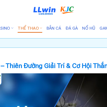
SINO
THỂ THAO
BẮN CÁ
ĐÁ GÀ
NỔ HŨ
GAM
– Thiên Đường Giải Trí & Cơ Hội Thắ