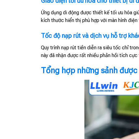
Giao diện tối ưu hóa cho thiết bị di
Ứng dụng di động được thiết kế tối ưu hóa gi
kích thước hiển thị phù hợp với màn hình điện
Tốc độ nạp rút và dịch vụ hỗ trợ kh
Quy trình nạp rút tiền diễn ra siêu tốc chỉ t
này đã nhận được rất nhiều phản hồi tích cực
Tổng hợp những sảnh được 