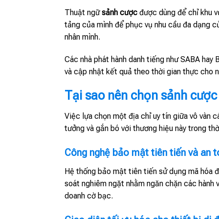
Thuật ngữ
sảnh cược
được dùng để chỉ khu vự
tảng của mình để phục vụ nhu cầu đa dạng củ
nhân mình.
Các nhà phát hành danh tiếng như SABA hay BT
và cập nhật kết quả theo thời gian thực cho ng
Tại sao nên chọn sảnh cược
Việc lựa chọn một địa chỉ uy tín giữa vô vàn 
tưởng và gắn bó với thương hiệu này trong thờ
Công nghệ bảo mật tiên tiến và an t
Hệ thống bảo mật tiên tiến sử dụng mã hóa đa
soát nghiêm ngặt nhằm ngăn chặn các hành vi
doanh cờ bạc.