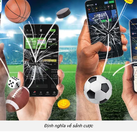
Định nghĩa về sảnh cược