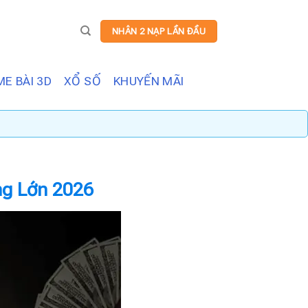
NHÂN 2 NẠP LẦN ĐẦU
E BÀI 3D
XỔ SỐ
KHUYẾN MÃI
ng Lớn 2026