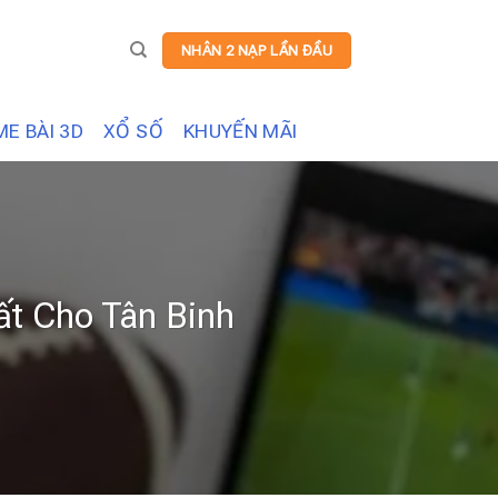
NHÂN 2 NẠP LẦN ĐẦU
E BÀI 3D
XỔ SỐ
KHUYẾN MÃI
t Cho Tân Binh