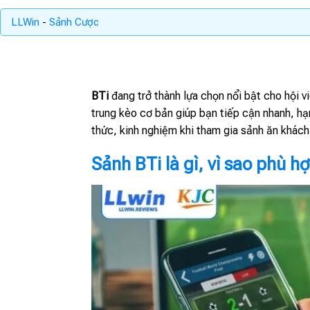
LLWin
-
Sảnh Cược
BTi
đang trở thành lựa chọn nổi bật cho hội v
trung kèo cơ bản giúp bạn tiếp cận nhanh, hạ
thức, kinh nghiệm khi tham gia sảnh ăn khách
Sảnh BTi là gì, vì sao phù h