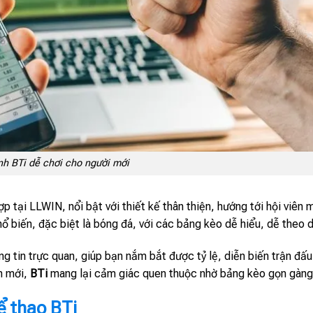
h BTi dễ chơi cho người mới
p tại LLWIN, nổi bật với thiết kế thân thiện, hướng tới hội viên m
 biến, đặc biệt là bóng đá, với các bảng kèo dễ hiểu, dễ theo 
 tin trực quan, giúp bạn nắm bắt được tỷ lệ, diễn biến trận đấ
n mới,
BTi
mang lại cảm giác quen thuộc nhờ bảng kèo gọn gàn
ể thao BTi