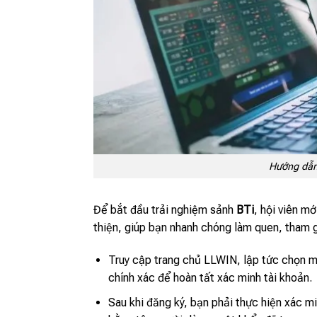
Hướng dẫn 
Để bắt đầu trải nghiệm sảnh
BTi
, hội viên m
thiện, giúp bạn nhanh chóng làm quen, tham g
Truy cập trang chủ LLWIN, lập tức chọn m
chính xác để hoàn tất xác minh tài khoản.
Sau khi đăng ký, bạn phải thực hiện xác m