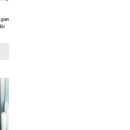
 gian
dõi