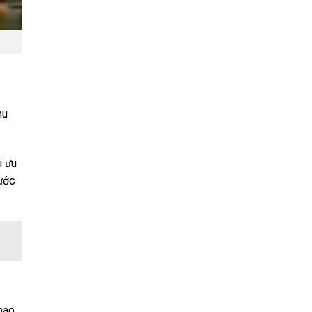
hu
i ưu
bước
hao