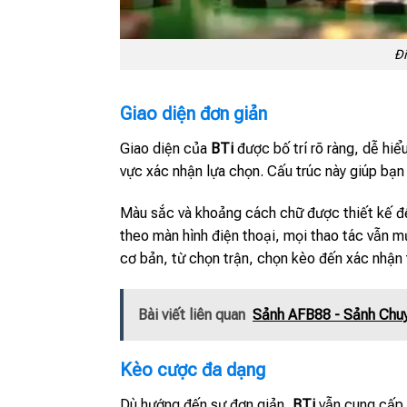
Đ
Giao diện đơn giản
Giao diện của
BTi
được bố trí rõ ràng, dễ hiể
vực xác nhận lựa chọn. Cấu trúc này giúp bạn 
Màu sắc và khoảng cách chữ được thiết kế để 
theo màn hình điện thoại, mọi thao tác vẫn m
cơ bản, từ chọn trận, chọn kèo đến xác nhận t
Bài viết liên quan
Sảnh AFB88 - Sảnh Chuy
Kèo cược đa dạng
Dù hướng đến sự đơn giản,
BTi
vẫn cung cấp n