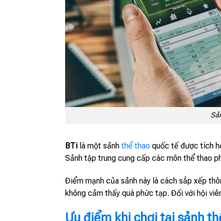
Sản
BTi
là một sảnh
thể thao
quốc tế được tích hợ
Sảnh tập trung cung cấp các môn thể thao phổ
Điểm mạnh của sảnh này là cách sắp xếp thông
không cảm thấy quá phức tạp. Đối với hội viê
Ưu điểm khi chơi tại sảnh th