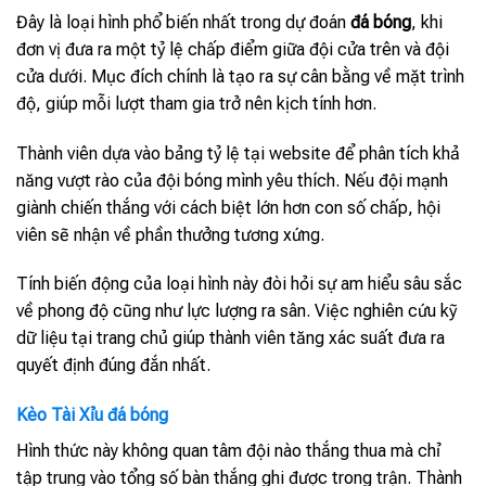
Đây là loại hình phổ biến nhất trong dự đoán
đá bóng
, khi
đơn vị đưa ra một tỷ lệ chấp điểm giữa đội cửa trên và đội
cửa dưới. Mục đích chính là tạo ra sự cân bằng về mặt trình
độ, giúp mỗi lượt tham gia trở nên kịch tính hơn.
Thành viên dựa vào bảng tỷ lệ tại website để phân tích khả
năng vượt rào của đội bóng mình yêu thích. Nếu đội mạnh
giành chiến thắng với cách biệt lớn hơn con số chấp, hội
viên sẽ nhận về phần thưởng tương xứng.
Tính biến động của loại hình này đòi hỏi sự am hiểu sâu sắc
về phong độ cũng như lực lượng ra sân. Việc nghiên cứu kỹ
dữ liệu tại trang chủ giúp thành viên tăng xác suất đưa ra
quyết định đúng đắn nhất.
Kèo Tài Xỉu đá bóng
Hình thức này không quan tâm đội nào thắng thua mà chỉ
tập trung vào tổng số bàn thắng ghi được trong trận. Thành