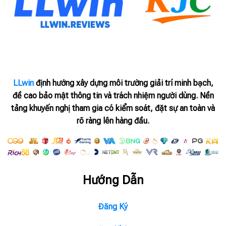
LLwin
định hướng xây dựng môi trường giải trí minh bạch,
đề cao bảo mật thông tin và trách nhiệm người dùng. Nền
tảng khuyến nghị tham gia có kiểm soát, đặt sự an toàn và
rõ ràng lên hàng đầu.
Hướng Dẫn
Đăng Ký