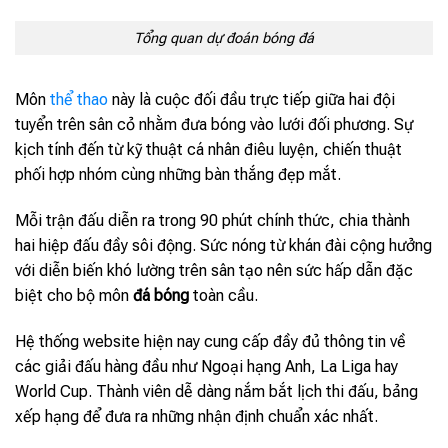
Tổng quan dự đoán bóng đá
Môn
thể thao
này là cuộc đối đầu trực tiếp giữa hai đội
tuyển trên sân cỏ nhằm đưa bóng vào lưới đối phương. Sự
kịch tính đến từ kỹ thuật cá nhân điêu luyện, chiến thuật
phối hợp nhóm cùng những bàn thắng đẹp mắt.
Mỗi trận đấu diễn ra trong 90 phút chính thức, chia thành
hai hiệp đấu đầy sôi động. Sức nóng từ khán đài cộng hưởng
với diễn biến khó lường trên sân tạo nên sức hấp dẫn đặc
biệt cho bộ môn
đá bóng
toàn cầu.
Hệ thống website hiện nay cung cấp đầy đủ thông tin về
các giải đấu hàng đầu như Ngoại hạng Anh, La Liga hay
World Cup. Thành viên dễ dàng nắm bắt lịch thi đấu, bảng
xếp hạng để đưa ra những nhận định chuẩn xác nhất.