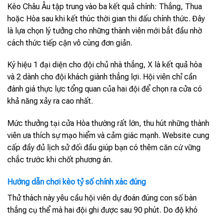
Kèo Châu Âu tập trung vào ba kết quả chính: Thắng, Thua
hoặc Hòa sau khi kết thúc thời gian thi đấu chính thức. Đây
là lựa chọn lý tưởng cho những thành viên mới bắt đầu nhờ
cách thức tiếp cận vô cùng đơn giản.
Ký hiệu 1 đại diện cho đội chủ nhà thắng, X là kết quả hòa
và 2 dành cho đội khách giành thắng lợi. Hội viên chỉ cần
đánh giá thực lực tổng quan của hai đội để chọn ra cửa có
khả năng xảy ra cao nhất.
Mức thưởng tại cửa Hòa thường rất lớn, thu hút những thành
viên ưa thích sự mạo hiểm và cảm giác mạnh. Website cung
cấp đầy đủ lịch sử đối đầu giúp bạn có thêm căn cứ vững
chắc trước khi chốt phương án.
Hướng dẫn chơi kèo tỷ số chính xác đúng
Thử thách này yêu cầu hội viên dự đoán đúng con số bàn
thắng cụ thể mà hai đội ghi được sau 90 phút. Do độ khó