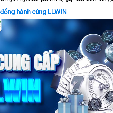
c đồng hành cùng LLWIN