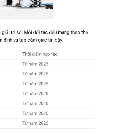
giải trí số. Mỗi đối tác đều mang theo thế
n định và tạo cảm giác tin cậy.
Thời điểm hợp tác
Từ năm 2026
Từ năm 2026
Từ năm 2026
Từ năm 2026
Từ năm 2026
Từ năm 2026
Từ năm 2026