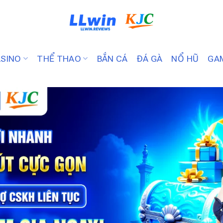
SINO
THỂ THAO
BẮN CÁ
ĐÁ GÀ
NỔ HŨ
GAM