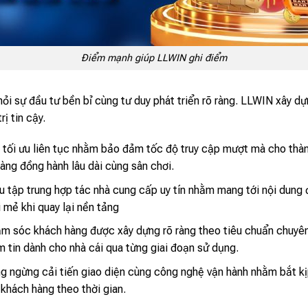
Điểm mạnh giúp LLWIN ghi điểm
 hỏi sự đầu tư bền bỉ cùng tư duy phát triển rõ ràng. LLWIN xây d
rị tin cậy.
 tối ưu liên tục nhằm bảo đảm tốc độ truy cập mượt mà cho thàn
àng đồng hành lâu dài cùng sân chơi.
ập trung hợp tác nhà cung cấp uy tín nhằm mang tới nội dung đa
 mẻ khi quay lại nền tảng
ăm sóc khách hàng được xây dựng rõ ràng theo tiêu chuẩn chuyên
m tin dành cho nhà cái qua từng giai đoạn sử dụng.
g ngừng cải tiến giao diện cùng công nghệ vận hành nhằm bắt kịp 
 khách hàng theo thời gian.