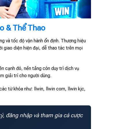
o & Thể Thao
ạng và tốc độ vận hành ổn định. Thương hiệu
 giao diện hiện đại, dễ thao tác trên mọi
n cạnh đó, nền tảng còn duy trì dịch vụ
 giải trí cho người dùng.
 từ khóa như: llwin, llwin com, llwin kjc,
ký, đăng nhập và tham gia cá cược