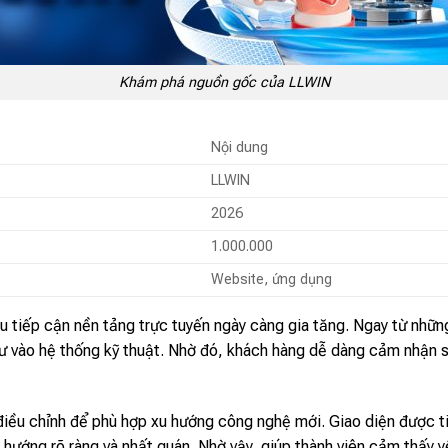
Khám phá nguồn gốc của LLWIN
Nội dung
LLWIN
2026
1.000.000
Website, ứng dụng
 tiếp cận nền tảng trực tuyến ngày càng gia tăng. Ngay từ nhữn
tư vào hệ thống kỹ thuật. Nhờ đó, khách hàng dễ dàng cảm nhận sự
ục điều chỉnh để phù hợp xu hướng công nghệ mới. Giao diện được 
hướng rõ ràng và nhất quán. Nhờ vậy, giúp thành viên cảm thấy y